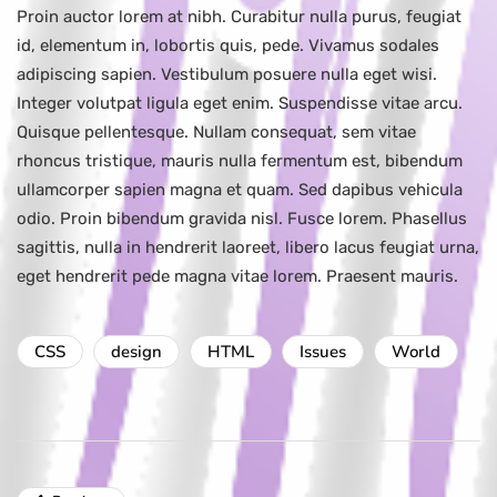
Proin auctor lorem at nibh. Curabitur nulla purus, feugiat
id, elementum in, lobortis quis, pede. Vivamus sodales
adipiscing sapien. Vestibulum posuere nulla eget wisi.
Integer volutpat ligula eget enim. Suspendisse vitae arcu.
Quisque pellentesque. Nullam consequat, sem vitae
rhoncus tristique, mauris nulla fermentum est, bibendum
ullamcorper sapien magna et quam. Sed dapibus vehicula
odio. Proin bibendum gravida nisl. Fusce lorem. Phasellus
sagittis, nulla in hendrerit laoreet, libero lacus feugiat urna,
eget hendrerit pede magna vitae lorem. Praesent mauris.
CSS
design
HTML
Issues
World