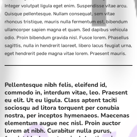
Integer volutpat ligula eget enim. Suspendisse vitae arcu.
Quisque pellentesque. Nullam consequat, sem vitae
rhoncus tristique, mauris nulla fermentum est, bibendum
ullamcorper sapien magna et quam. Sed dapibus vehicula
odio. Proin bibendum gravida nisl. Fusce lorem. Phasellus
sagittis, nulla in hendrerit laoreet, libero lacus feugiat urna,
eget hendrerit pede magna vitae lorem. Praesent mauris.
Pellentesque nibh felis, eleifend id,
commodo in, interdum vitae, leo. Praesent
eu elit. Ut eu ligula. Class aptent taciti
sociosqu ad litora torquent per conubia
nostra, per inceptos hymenaeos. Maecenas
elementum augue nec nisl. Proin auctor
lorem at nibh. Curabitur nulla purus,