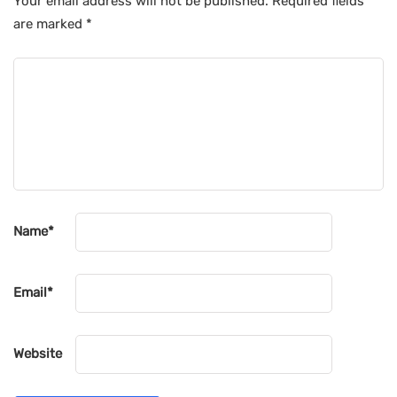
Your email address will not be published.
Required fields
are marked
*
Name
*
Email
*
Website